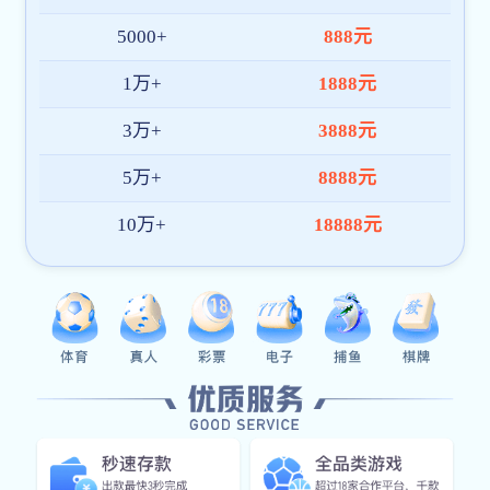
线感受到了巨大的压力，从而降低了他的得分效率。
此外，其他角色球员也积极参与防守，为球队贡献抢
断和篮板。
最后，在比赛关键时刻，雷霆稳定的心理素质也为他
们赢得了胜利。无论是罚球还是关键进攻，他们都没
有出现失误，这种冷静表现显示出球队良好的心理建
设与成熟度。
2、凯尔特人轻松击败步行者
凯尔特人在与步行者的较量中展现出了绝对的实力优
势。球队整体配合流畅，特别是在进攻端，通过轮转
迅速找到最佳投篮时机，不仅让自己获得高效得分，
也令步行者防不胜防。海沃德和塔图姆联手发威，将
场上的主动权牢牢掌握在自己手中。