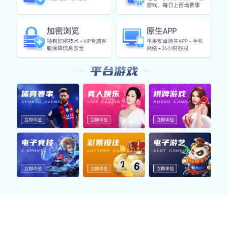
此外，凯尔特人的防守同样值得关注。在面对步行者
多次进攻时，他们凭借紧凑的人盯人防守迫使对手频
繁出现失误，并成功转换为快攻得分。这种高压防守
让步行者始终处于被动局面，无论是内线还是外线都
难以找到有效突破口。
最终，凯尔特人凭借全队均衡的发挥轻松拿下比赛，
这不仅提升了士气，也为接下来的比赛注入了一剂强
心针。而这种稳定性正是他们向总冠军迈进的重要保
障。
3、篮网全力争胜尼克斯
篮网与尼克斯的较量是一场备受瞩目的纽约德比，两
队都希望能在这场较量中取得胜利，以提升自己的排